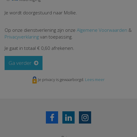
Je wordt doorgestuurd naar Mollie.
Op onze dienstverlening zijn onze
Algemene Voorwaarden
&
Privacyverklaring
van toepassing.
Je gaat in totaal
€ 0,60
afrekenen.
Ga verder
Je privacy is gewaarborgd.
Lees meer